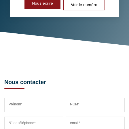
Nous écrire
Voir le numéro
Nous contacter
Prénom*
NOM*
N° de téléphone*
email*