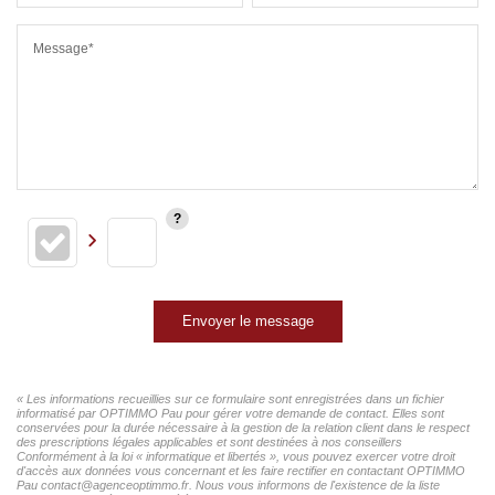
Message*
Envoyer le message
« Les informations recueillies sur ce formulaire sont enregistrées dans un fichier
informatisé par OPTIMMO Pau pour gérer votre demande de contact. Elles sont
conservées pour la durée nécessaire à la gestion de la relation client dans le respect
des prescriptions légales applicables et sont destinées à nos conseillers
Conformément à la loi « informatique et libertés », vous pouvez exercer votre droit
d'accès aux données vous concernant et les faire rectifier en contactant OPTIMMO
Pau contact@agenceoptimmo.fr. Nous vous informons de l'existence de la liste