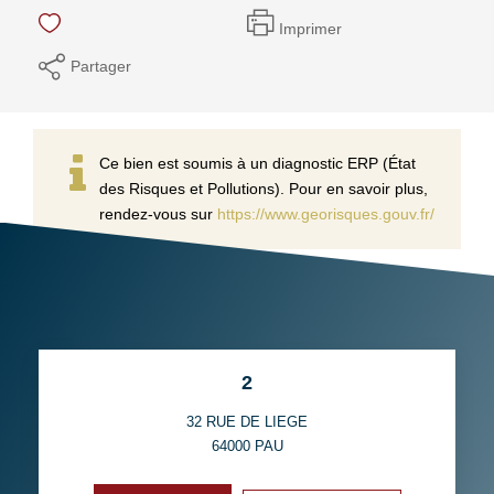
Imprimer
Partager
Ce bien est soumis à un diagnostic ERP (État
des Risques et Pollutions). Pour en savoir plus,
rendez-vous sur
https://www.georisques.gouv.fr/
2
32 RUE DE LIEGE
64000
PAU