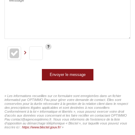
Message*
Envoyer le message
« Les informations recueillies sur ce formulaire sont enregistrées dans un fichier
informatisé par OPTIMMO Pau pour gérer votre demande de contact. Elles sont
conservées pour la durée nécessaire à la gestion de la relation client dans le respect
des prescriptions légales applicables et sont destinées à nos conseillers
Conformément à la loi « informatique et libertés », vous pouvez exercer votre droit
d'accès aux données vous concernant et les faire rectifier en contactant OPTIMMO
Pau contact@agenceoptimmo.fr. Nous vous informons de l'existence de la liste
d'opposition au démarchage téléphonique « Bloctel », sur laquelle vous pouvez vous
inscrire ici :
https://www.bloctel.gouv.fr/
»