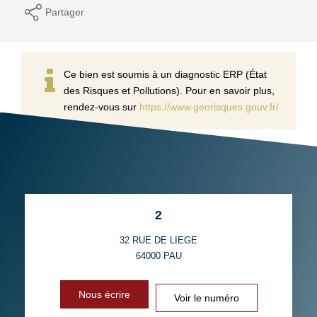
Partager
Ce bien est soumis à un diagnostic ERP (État
des Risques et Pollutions). Pour en savoir plus,
rendez-vous sur
https://www.georisques.gouv.fr/
2
32 RUE DE LIEGE
64000
PAU
Nous écrire
Voir le numéro