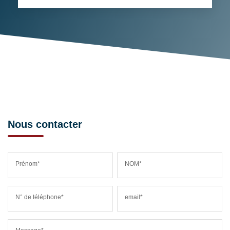
Nous contacter
Prénom*
NOM*
N° de téléphone*
email*