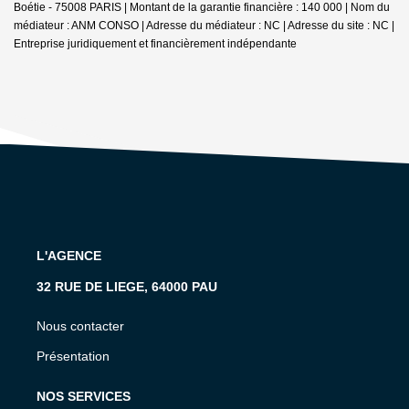
Boétie - 75008 PARIS | Montant de la garantie financière : 140 000 | Nom du
médiateur : ANM CONSO | Adresse du médiateur : NC | Adresse du site : NC |
Entreprise juridiquement et financièrement indépendante
L'AGENCE
32 RUE DE LIEGE, 64000 PAU
Nous contacter
Présentation
NOS SERVICES