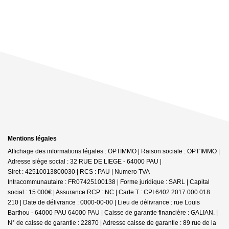
Mentions légales
Affichage des informations légales : OPTIMMO | Raison sociale : OPT'IMMO |
Adresse siège social : 32 RUE DE LIEGE - 64000 PAU |
Siret : 42510013800030 | RCS : PAU | Numero TVA
Intracommunautaire : FR07425100138 | Forme juridique : SARL | Capital
social : 15 000€ | Assurance RCP : NC |
Carte T : CPI 6402 2017 000 018
210 | Date de délivrance : 0000-00-00 | Lieu de délivrance : rue Louis
Barthou - 64000 PAU 64000 PAU | Caisse de garantie financière : GALIAN. |
N° de caisse de garantie : 22870 | Adresse caisse de garantie : 89 rue de la