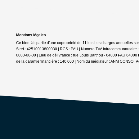
Mentions légales
Ce bien fait partie d'une copropriété de 11 lots.Les charges annuelles so
Siret : 42510013800030 | RCS : PAU | Numero TVA Intracommunautaire : 
0000-00-00 | Lieu de délivrance : rue Louis Barthou - 64000 PAU 64000 PA
de la garantie financière : 140 000 | Nom du médiateur : ANM CONSO | Ad