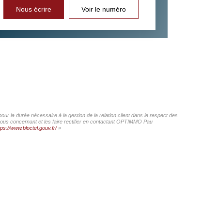
Nous écrire
Voir le numéro
r la durée nécessaire à la gestion de la relation client dans le respect des
 vous concernant et les faire rectifier en contactant OPTIMMO Pau
tps://www.bloctel.gouv.fr/
»