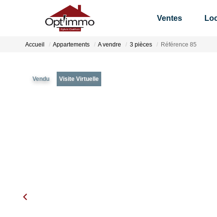
Ventes
Loc
Accueil
Appartements
A vendre
3 pièces
Référence 85
Vendu
Visite Virtuelle