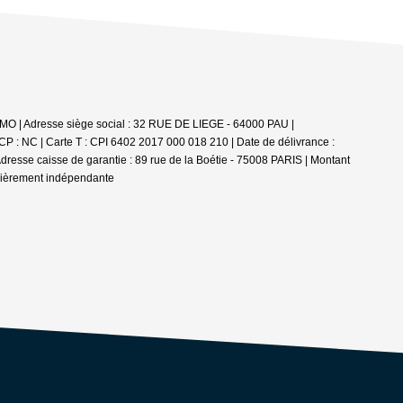
MMO | Adresse siège social : 32 RUE DE LIEGE - 64000 PAU |
CP : NC |
Carte T : CPI 6402 2017 000 018 210 | Date de délivrance :
dresse caisse de garantie : 89 rue de la Boétie - 75008 PARIS | Montant
ncièrement indépendante