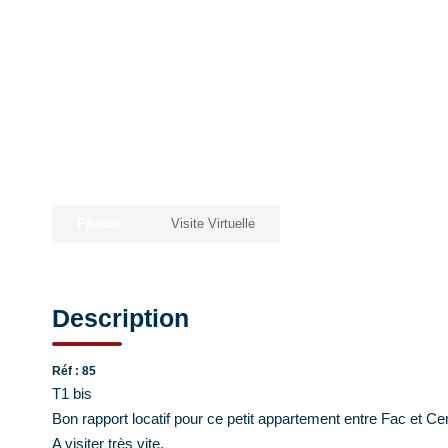
Photos
Visite Virtuelle
Description
Réf : 85
T1 bis
Bon rapport locatif pour ce petit appartement entre Fac et Cen
A visiter très vite.