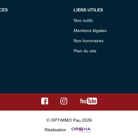
CES
LIENS UTILES
Nos outils
Mentions légales
Nos honoraires
Plan du site
© OPTIMMO Pau 2026
Réalisation