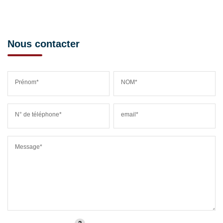
Nous contacter
Prénom*
NOM*
N° de téléphone*
email*
Message*