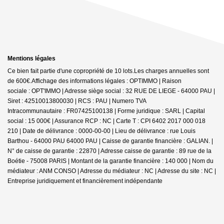
Mentions légales
Ce bien fait partie d'une copropriété de 10 lots.Les charges annuelles sont
de 600€.
Affichage des informations légales : OPTIMMO | Raison
sociale : OPT'IMMO | Adresse siège social : 32 RUE DE LIEGE - 64000 PAU |
Siret : 42510013800030 | RCS : PAU | Numero TVA
Intracommunautaire : FR07425100138 | Forme juridique : SARL | Capital
social : 15 000€ | Assurance RCP : NC |
Carte T : CPI 6402 2017 000 018
210 | Date de délivrance : 0000-00-00 | Lieu de délivrance : rue Louis
Barthou - 64000 PAU 64000 PAU | Caisse de garantie financière : GALIAN. |
N° de caisse de garantie : 22870 | Adresse caisse de garantie : 89 rue de la
Boétie - 75008 PARIS | Montant de la garantie financière : 140 000 | Nom du
médiateur : ANM CONSO | Adresse du médiateur : NC | Adresse du site : NC |
Entreprise juridiquement et financièrement indépendante