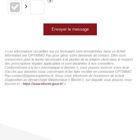
Envoyer le message
« Les informations recueillies sur ce formulaire sont enregistrées dans un fichier
informatisé par OPTIMMO Pau pour gérer votre demande de contact. Elles sont
conservées pour la durée nécessaire à la gestion de la relation client dans le respect
des prescriptions légales applicables et sont destinées à nos conseillers
Conformément à la loi « informatique et libertés », vous pouvez exercer votre droit
d'accès aux données vous concernant et les faire rectifier en contactant OPTIMMO
Pau contact@agenceoptimmo.fr. Nous vous informons de l'existence de la liste
d'opposition au démarchage téléphonique « Bloctel », sur laquelle vous pouvez vous
inscrire ici :
https://www.bloctel.gouv.fr/
»