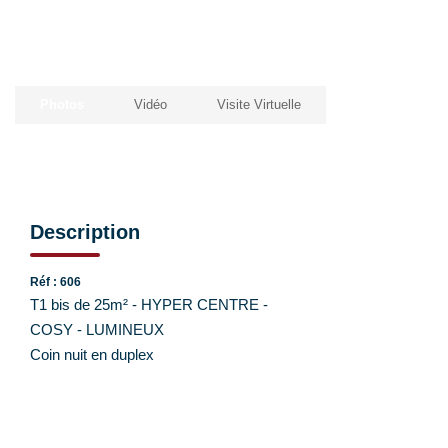
EXTRANET CLIENTS
Photos
Vidéo
Visite Virtuelle
Description
Réf : 606
T1 bis de 25m² - HYPER CENTRE -
COSY - LUMINEUX
Coin nuit en duplex