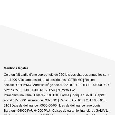
Mentions légales
Ce bien fait partie d'une copropriété de 250 lots.Les charges annuelles sont
de 1140€.
Affichage des informations légales : OPTIMMO | Raison
sociale : OPT'IMMO | Adresse siège social : 32 RUE DE LIEGE - 64000 PAU |
Siret : 42510013800030 | RCS : PAU | Numero TVA
Intracommunautaire : FR07425100138 | Forme juridique : SARL | Capital
social : 15 000€ | Assurance RCP : NC |
Carte T : CPI 6402 2017 000 018
210 | Date de délivrance : 0000-00-00 | Lieu de délivrance : rue Louis
Barthou - 64000 PAU 64000 PAU | Caisse de garantie financière : GALIAN. |