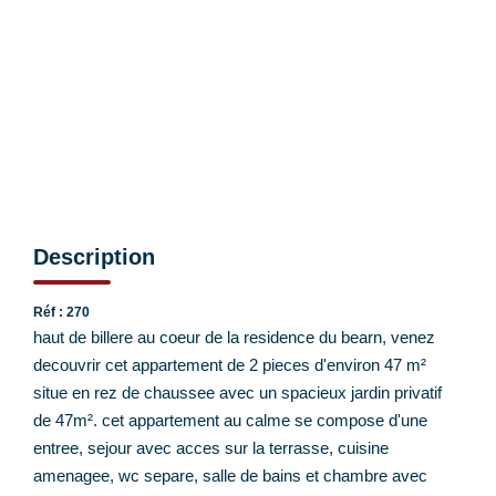
EXTRANET CLIENTS
Description
Réf : 270
haut de billere au coeur de la residence du bearn, venez
decouvrir cet appartement de 2 pieces d'environ 47 m²
situe en rez de chaussee avec un spacieux jardin privatif
de 47m². cet appartement au calme se compose d'une
entree, sejour avec acces sur la terrasse, cuisine
amenagee, wc separe, salle de bains et chambre avec