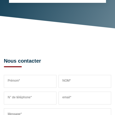
Nous contacter
Prénom*
NOM*
N° de téléphone*
email*
Message*