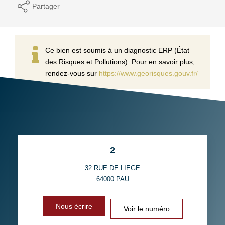
Partager
Ce bien est soumis à un diagnostic ERP (État
des Risques et Pollutions). Pour en savoir plus,
rendez-vous sur
https://www.georisques.gouv.fr/
2
32 RUE DE LIEGE
64000
PAU
Nous écrire
Voir le numéro