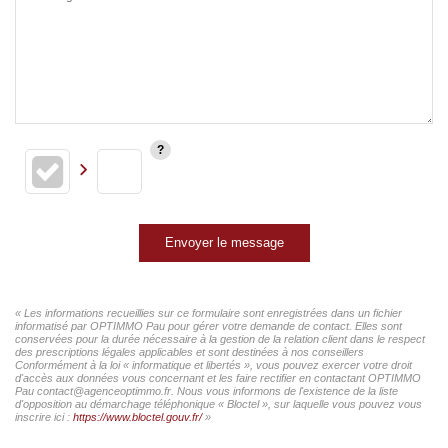
Envoyer le message
« Les informations recueillies sur ce formulaire sont enregistrées dans un fichier
informatisé par OPTIMMO Pau pour gérer votre demande de contact. Elles sont
conservées pour la durée nécessaire à la gestion de la relation client dans le respect
des prescriptions légales applicables et sont destinées à nos conseillers
Conformément à la loi « informatique et libertés », vous pouvez exercer votre droit
d'accès aux données vous concernant et les faire rectifier en contactant OPTIMMO
Pau contact@agenceoptimmo.fr. Nous vous informons de l'existence de la liste
d'opposition au démarchage téléphonique « Bloctel », sur laquelle vous pouvez vous
inscrire ici :
https://www.bloctel.gouv.fr/
»