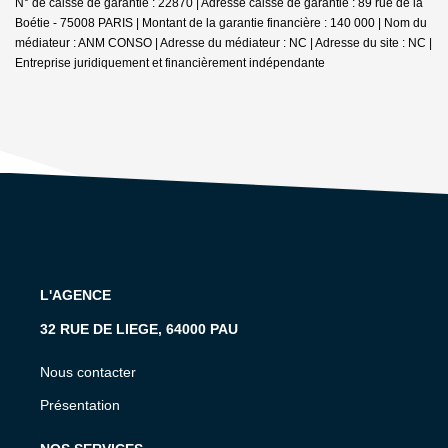
N° de caisse de garantie : 22870 | Adresse caisse de garantie : 89 rue de la
Boétie - 75008 PARIS | Montant de la garantie financière : 140 000 | Nom du
médiateur : ANM CONSO | Adresse du médiateur : NC | Adresse du site : NC |
Entreprise juridiquement et financièrement indépendante
L'AGENCE
32 RUE DE LIEGE, 64000 PAU
Nous contacter
Présentation