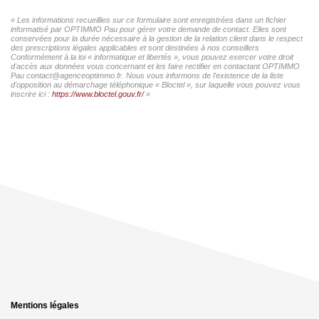
« Les informations recueillies sur ce formulaire sont enregistrées dans un fichier
informatisé par OPTIMMO Pau pour gérer votre demande de contact. Elles sont
conservées pour la durée nécessaire à la gestion de la relation client dans le respect
des prescriptions légales applicables et sont destinées à nos conseillers
Conformément à la loi « informatique et libertés », vous pouvez exercer votre droit
d'accès aux données vous concernant et les faire rectifier en contactant OPTIMMO
Pau contact@agenceoptimmo.fr. Nous vous informons de l'existence de la liste
d'opposition au démarchage téléphonique « Bloctel », sur laquelle vous pouvez vous
inscrire ici :
https://www.bloctel.gouv.fr/
»
Mentions légales