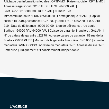
Affichage des informations légales : OPTIMMO | Raison sociale : OPT'IMMO |
Adresse siège social : 32 RUE DE LIEGE - 64000 PAU |
Siret : 42510013800030 | RCS : PAU | Numero TVA
Intracommunautaire : FR07425100138 | Forme juridique : SARL | Capital
social : 15 000€ | Assurance RCP : NC |
Carte T : CPI 6402 2017 000 018
210 | Date de délivrance : 0000-00-00 | Lieu de délivrance : rue Louis
Barthou - 64000 PAU 64000 PAU | Caisse de garantie financière : GALIAN. |
N° de caisse de garantie : 22870 | Adresse caisse de garantie : 89 rue de la
Boétie - 75008 PARIS | Montant de la garantie financière : 140 000 | Nom du
médiateur : ANM CONSO | Adresse du médiateur : NC | Adresse du site : NC |
Entreprise juridiquement et financièrement indépendante
L'AGENCE