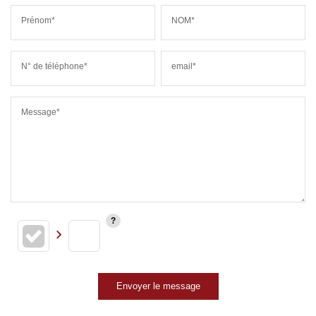
Prénom*
NOM*
N° de téléphone*
email*
Message*
Envoyer le message