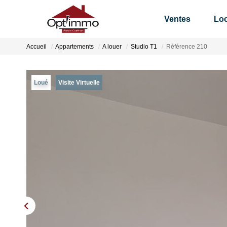
Ventes
Loc
Accueil
Appartements
A louer
Studio T1
Référence 210
Loué
Visite Virtuelle