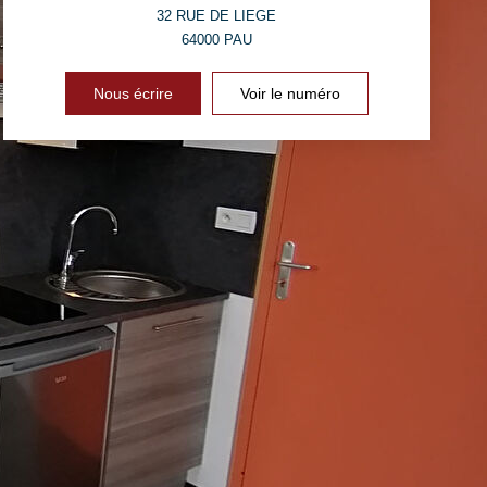
32 RUE DE LIEGE
64000
PAU
Nous écrire
Voir le numéro