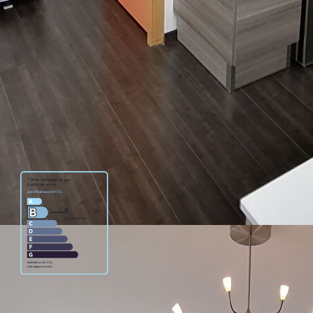
ge standard entre 370€ et €. Pour la date de référence