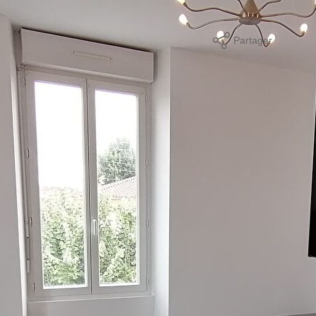
Partager
mer
ques et Pollutions). Pour en savoir plus, rendez-vous sur