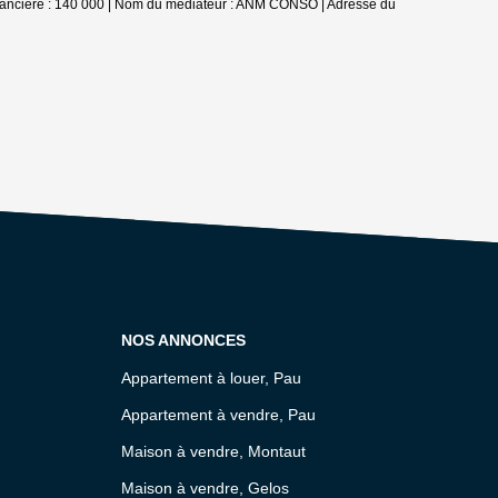
 financière : 140 000 | Nom du médiateur : ANM CONSO | Adresse du
NOS ANNONCES
Appartement à louer, Pau
Appartement à vendre, Pau
Maison à vendre, Montaut
Maison à vendre, Gelos