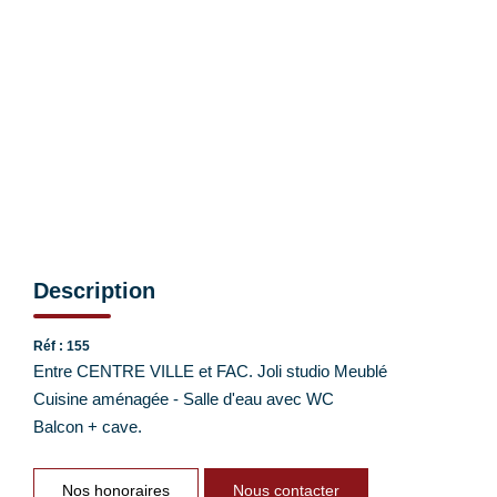
EXTRANET CLIENTS
Description
Réf : 155
Entre CENTRE VILLE et FAC. Joli studio Meublé
Cuisine aménagée - Salle d'eau avec WC
Balcon + cave.
Nos honoraires
Nous contacter