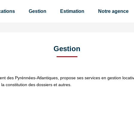
ations
Gestion
Estimation
Notre agence
Gestion
t des Pyrénnées-Atlantiques, propose ses services en gestion locative
 la constitution des dossiers et autres.