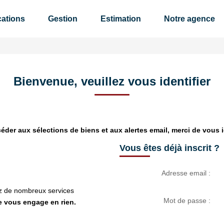
ations
Gestion
Estimation
Notre agence
Bienvenue, veuillez vous identifier
éder aux sélections de biens et aux alertes email, merci de vous id
Vous êtes déjà inscrit ?
Adresse email :
ez de nombreux services
Mot de passe :
ne vous engage en rien.