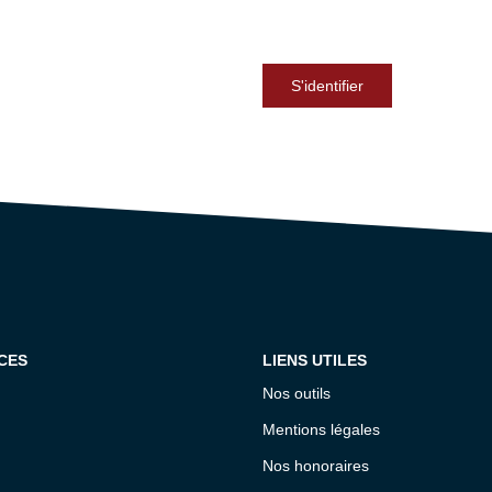
S'identifier
CES
LIENS UTILES
Nos outils
Mentions légales
Nos honoraires