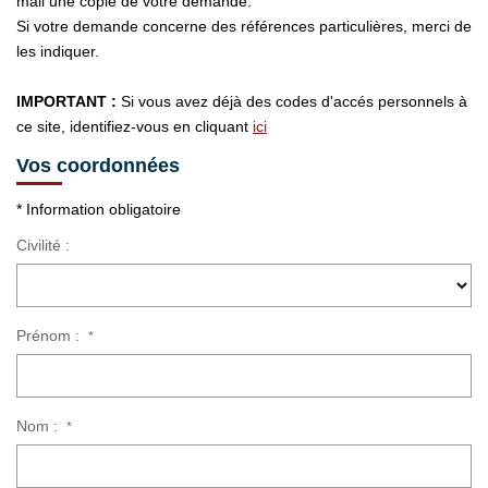
mail une copie de votre demande.
EXTRANET CLIENTS
Si votre demande concerne des références particulières, merci de
les indiquer.
IMPORTANT :
Si vous avez déjà des codes d'accés personnels à
ce site, identifiez-vous en cliquant
ici
Vos coordonnées
* Information obligatoire
Civilité :
Prénom :
*
Nom :
*