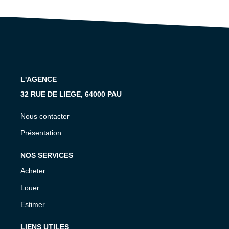
L'AGENCE
32 RUE DE LIEGE, 64000 PAU
Nous contacter
Présentation
NOS SERVICES
Acheter
Louer
Estimer
LIENS UTILES