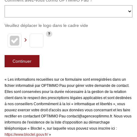
Comment avez-vous connu OPTIMMO Pau ?
Veuillez déplacer le logo dans le cadre vide
Continuer
« Les informations recueillies sur ce formulaire sont enregistrées dans un
fichier informatisé par OPTIMMO Pau pour gérer votre demande de contact.
Elles sont conservées pour la durée nécessaire à la gestion de la relation
client dans le respect des prescriptions légales applicables et sont destinées
à nos conseillers Conformément à la loi « informatique et libertés », vous
pouvez exercer votre droit d'accès aux données vous concernant et les faire
rectifier en contactant OPTIMMO Pau contact@agenceoptimmo.fr. Nous vous
informons de l'existence de la liste d'opposition au démarchage
téléphonique « Bloctel », sur laquelle vous pouvez vous inscrire ici :
https://www.bloctel.gouv.fr/
»