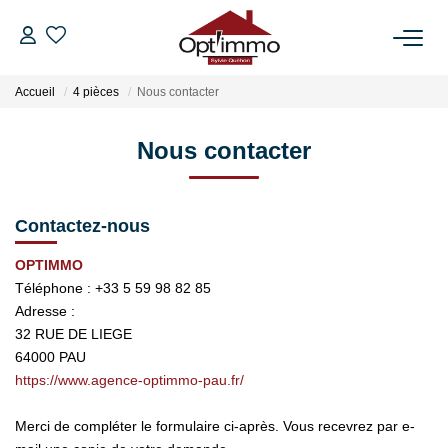
Accueil
4 pièces
Nous contacter
VENTES
Nous contacter
LOCATIONS
GESTION
Contactez-nous
OPTIMMO
ESTIMATION
Téléphone :
+33 5 59 98 82 85
Adresse :
32 RUE DE LIEGE
NOTRE AGENCE
64000
PAU
https://www.agence-optimmo-pau.fr/
BIENS VENDUS
Merci de compléter le formulaire ci-après. Vous recevrez par e-