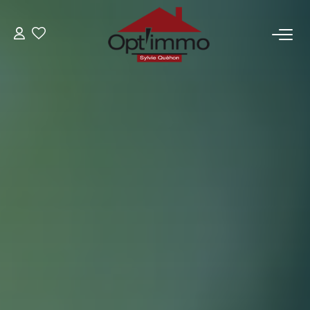
VENTES
LOCATIONS
GESTION
ESTIMATION
NOTRE AGENCE
BIENS VENDUS