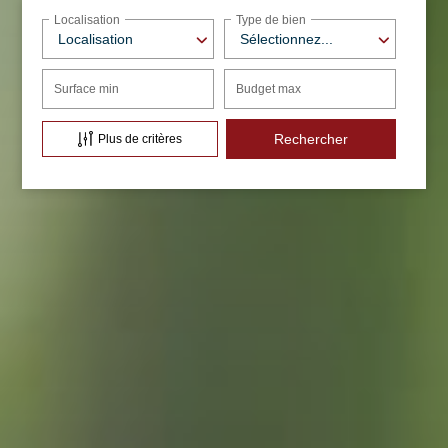
Localisation
Type de bien
Localisation
Sélectionnez...
Surface min
Budget max
Plus de critères